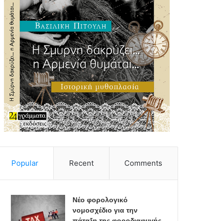
Popular
Recent
Comments
Νέο φορολογικό
νομοσχέδιο για την
πάταξη της φοροδιαφυγής