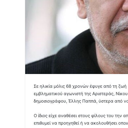
Σε ηλικία μόλις 68 χρονών έφυγε από τη ζωή 
εμβληματικού αγωνιστή της Αριστεράς, Νίκου
δημοσιογράφου, Έλλης Παππά, ύστερα από νο
Ο ίδιος είχε αναθέσει στους φίλους του την
επιθυμεί να προηγηθεί ή να ακολουθήσει οποι