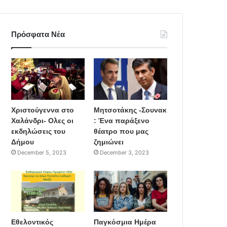
Πρόσφατα Νέα
Χριστούγεννα στο
Μητσοτάκης -Σουνακ
Χαλάνδρι- Ολες οι
: Ένα παράξενο
εκδηλώσεις του
θέατρο που μας
Δήμου
ζημιώνει
December 5, 2023
December 3, 2023
Εθελοντικός
Παγκόσμια Ημέρα