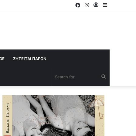
Facebook
Instagram
Log
Sidebar
In
IDE
ΖΗΤΕΙΤΑΙ ΠΑΡΟΝ
Search
for