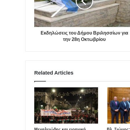
Εκδηλώσεις του Δήμου Βριλησσίων για
την 28η Οκτωβρίου
Related Articles
Μεγαλειώδης και ειρηνική
Βλ. Σιώμος