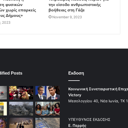
ση φυσικών
την είσοδο ανθρωπιστικής
ν χωρίς επαρκείς
βοήθειας στη Γάζα
υς Δήμους»
November 9, 2023
, 2023
ified Posts
Εκδοση
Κοινωνική Συνεταιριστική Επιχ
Victory
Μεσολογγίου 40, Νέα Ιωνία, ΤΚ 
ΥΠΕΥΘΥΝΟΣ ΕΚΔΟΣΗΣ
Ε. Περρής