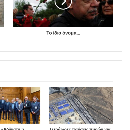
Το ίδιο όνομα...
: «Αδύνατη η
Τετράωρες παύσεις πυρών για