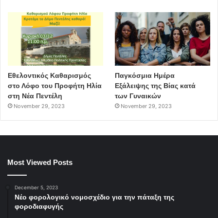
Εθελοντικός Καθαρισμός
Παγκόσμια Ημέρα
στο Λόφο του Προφήτη Ηλία
Εξάλειψης της Βίας κατά
στη Νέα Πεντέλη
των Γυναικών
November 29, 2023
November 29, 2023
Most Viewed Posts
December 5, 2023
Νέο φορολογικό νομοσχέδιο για την πάταξη της
φοροδιαφυγής