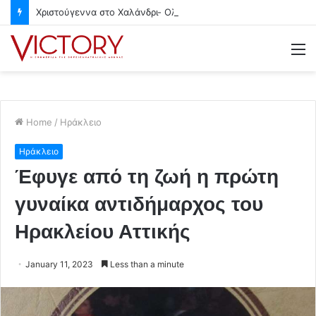
Χριστούγεννα στο Χαλάνδρι- Ολες οι εκδηλώσεις του Δήμου
M
Home
/
Ηράκλειο
Ηράκλειο
Έφυγε από τη ζωή η πρώτη
γυναίκα αντιδήμαρχος του
Ηρακλείου Αττικής
January 11, 2023
Less than a minute