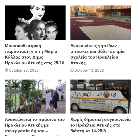
Μουσικοθεατρική
Ανακαινίσεις γηπέδων
παράσταση για τη Μαρία
μπάσκετ και βόλεϊ σε τρία
Κάλλας στον Δήμο
σχολεία του Ηρακλείου
Ηρακλείου Αττικής στις 25/10
Αττικής
October 23, 2023
October 10, 2023
Ανανεώνεται το πράσινο του
Χωρίς δημοτική συγκοινωνία
Ηρακλείου Αττικής με
το Ηράκλειο Αττικής στο
συνεργασία Δήμου –
διάστημα 14-25/8