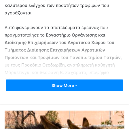
καλύτερου ελέγχου των ποσοτήτων τροφίμων που
αγοράζονται.
Αυτό φανερώνουν τα αποτελέσματα έρευνας που
πραγματοποίησε το
Εργαστήριο Οργάνωσης και
Διοίκησης Επιχειρήσεων του Αγροτικού Χώρου του
Τμήματος Διοίκησης Επιχειρήσεων Αγροτικών
Προϊόντων και Τροφίμων του Πανεπιστημίου Πατρών
,
με τους Προκόπιο Θεοδωρίδη, αναπληρωτή καθηγητή
Μάρκετινγκ, και Θεοφάνη Β. Ζαχαράτο, υποψήφιο
διδάκτορα.
Show More