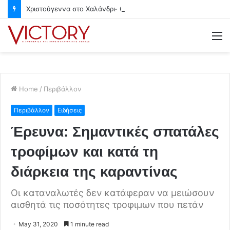
Χριστούγεννα στο Χαλάνδρι- Ολες οι εκδηλώσεις του Δήμου
M
Home
/
Περιβάλλον
Περιβάλλον
Ειδήσεις
Έρευνα: Σημαντικές σπατάλες
τροφίμων και κατά τη
διάρκεια της καραντίνας
Οι καταναλωτές δεν κατάφεραν να μειώσουν
αισθητά τις ποσότητες τροφιμων που πετάν
May 31, 2020
1 minute read