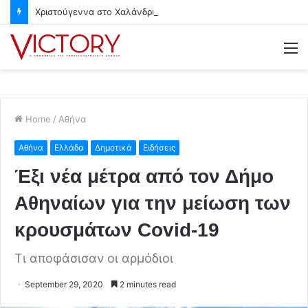
Χριστούγεννα στο Χαλάνδρι- Ολες οι εκδηλώσεις του Δήμου
M
Home
/
Αθήνα
Αθήνα
Ελλάδα
Δημοτικά
Ειδήσεις
Έξι νέα μέτρα από τον Δήμο
Αθηναίων για την μείωση των
κρουσμάτων Covid-19
Τι αποφάσισαν οι αρμόδιοι
September 29, 2020
2 minutes read