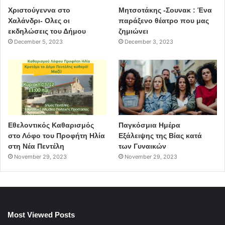
Χριστούγεννα στο
Μητσοτάκης -Σουνακ : Ένα
Χαλάνδρι- Ολες οι
παράξενο θέατρο που μας
εκδηλώσεις του Δήμου
ζημιώνει
December 5, 2023
December 3, 2023
Εθελοντικός Καθαρισμός
Παγκόσμια Ημέρα
στο Λόφο του Προφήτη Ηλία
Εξάλειψης της Βίας κατά
στη Νέα Πεντέλη
των Γυναικών
November 29, 2023
November 29, 2023
Most Viewed Posts