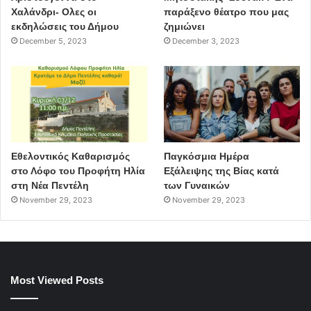
Χαλάνδρι- Ολες οι
παράξενο θέατρο που μας
εκδηλώσεις του Δήμου
ζημιώνει
December 5, 2023
December 3, 2023
Εθελοντικός Καθαρισμός
Παγκόσμια Ημέρα
στο Λόφο του Προφήτη Ηλία
Εξάλειψης της Βίας κατά
στη Νέα Πεντέλη
των Γυναικών
November 29, 2023
November 29, 2023
Most Viewed Posts