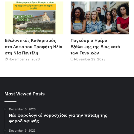
Εθελοντικός Καθαρισμός
Παγκόσμια Ημέρα
στο Λόφο του Προφήτη Ηλία
Εξάλειψης της Βίας κατά
στη Νέα Πεντέλη
των Γυναικών
November 29, 2023
November 29, 2023
Most Viewed Posts
December 5, 2023
Νέο φορολογικό νομοσχέδιο για την πάταξη της
φοροδιαφυγής
December 5, 2023