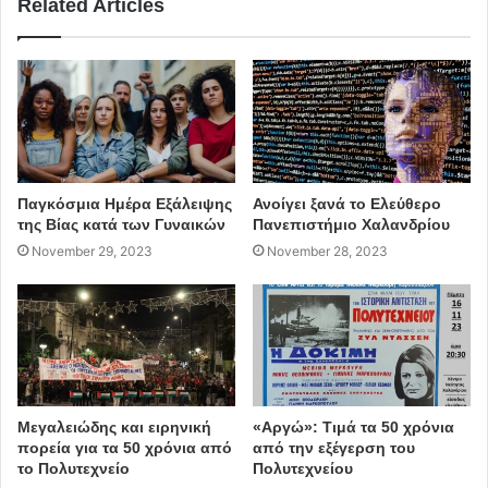
Related Articles
Παγκόσμια Ημέρα Εξάλειψης
Ανοίγει ξανά το Ελεύθερο
της Βίας κατά των Γυναικών
Πανεπιστήμιο Χαλανδρίου
November 29, 2023
November 28, 2023
Μεγαλειώδης και ειρηνική
«Αργώ»: Τιμά τα 50 χρόνια
πορεία για τα 50 χρόνια από
από την εξέγερση του
το Πολυτεχνείο
Πολυτεχνείου