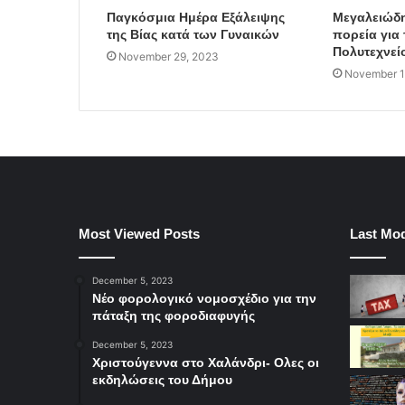
Παγκόσμια Ημέρα Εξάλειψης
Μεγαλειώδη
της Βίας κατά των Γυναικών
πορεία για 
Πολυτεχνεί
November 29, 2023
November 1
Most Viewed Posts
Last Mod
December 5, 2023
Νέο φορολογικό νομοσχέδιο για την
πάταξη της φοροδιαφυγής
December 5, 2023
Χριστούγεννα στο Χαλάνδρι- Ολες οι
εκδηλώσεις του Δήμου