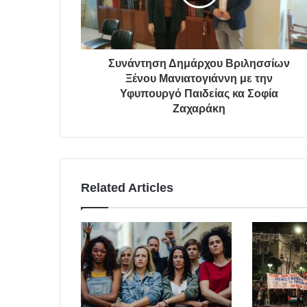
Συνάντηση Δημάρχου Βριλησσίων
Ξένου Μανιατογιάννη με την
Υφυπουργό Παιδείας κα Σοφία
Ζαχαράκη
Related Articles