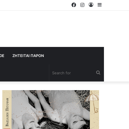
Facebook
Instagram
Log
Sidebar
In
IDE
ΖΗΤΕΙΤΑΙ ΠΑΡΟΝ
Search
for