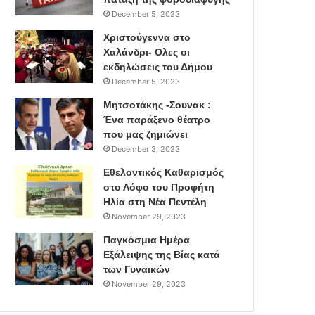
December 5, 2023
Χριστούγεννα στο
Χαλάνδρι- Ολες οι
εκδηλώσεις του Δήμου
December 5, 2023
Μητσοτάκης -Σουνακ :
Ένα παράξενο θέατρο
που μας ζημιώνει
December 3, 2023
Εθελοντικός Καθαρισμός
στο Λόφο του Προφήτη
Ηλία στη Νέα Πεντέλη
November 29, 2023
Παγκόσμια Ημέρα
Εξάλειψης της Βίας κατά
των Γυναικών
November 29, 2023