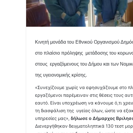
Κινητή μονάδα του Εθνικού Οργανισμού Δημόσ
στο πλαίσιο πρόληψης μετάδοσης του κορωνο
στους εργαζόμενους του Δήμου και των Νομ
της υγειονομικής κρίσης.
«Συνεχίζουμε χωρίς να εφησυχάζουμε στο πλα
εργαζόμενοι παρέμειναν στις θέσεις τους αυτ
εαυτό. Είναι υποχρέωση να κάνουμε ό,τι χρει
τη διασφάλιση της υγείας όλων, ώστε να εξ
υπηρεσίες μας»,
δήλωσε ο Δήμαρχος Βριλησ
Διενεργήθηκαν δειγματοληπτικά 130 τεστ μορ