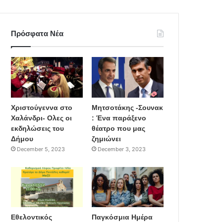
Πρόσφατα Νέα
Χριστούγεννα στο
Μητσοτάκης -Σουνακ
Χαλάνδρι- Ολες οι
: Ένα παράξενο
εκδηλώσεις του
θέατρο που μας
Δήμου
ζημιώνει
December 5, 2023
December 3, 2023
Εθελοντικός
Παγκόσμια Ημέρα