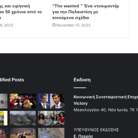
ς και ειρηνική
“The wanted ” Ένα ντοκιμαντέρ
τα 50 χρόνια από το
για την Παλαιστίνη με
ο
κινούμενα σχέδια
8, 2023
November 10, 2023
ified Posts
Εκδοση
Κοινωνική Συνεταιριστική Επιχ
Victory
Μεσολογγίου 40, Νέα Ιωνία, ΤΚ 
ΥΠΕΥΘΥΝΟΣ ΕΚΔΟΣΗΣ
Ε. Περρής