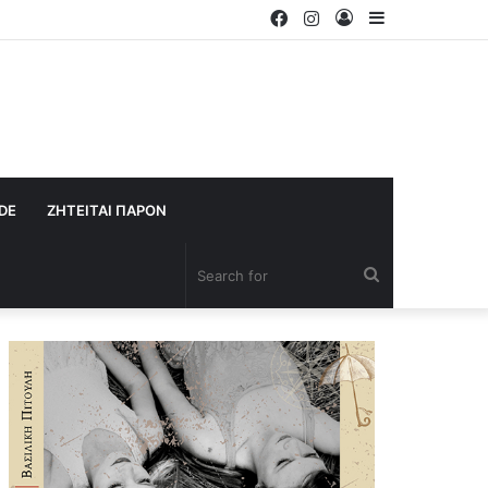
Facebook
Instagram
Log
Sidebar
In
IDE
ΖΗΤΕΙΤΑΙ ΠΑΡΟΝ
Search
for