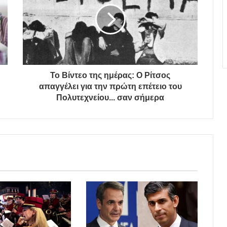
Το Βίντεο της ημέρας: Ο Ρίτσος
απαγγέλει για την πρώτη επέτειο του
Πολυτεχνείου... σαν σήμερα