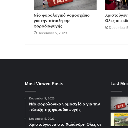
Νέο φορολογικό νομοσχέδιο
Χριστούγεν
για την πάταξη της
Ολες οι εκ
φοροδιαφυγής
December 5
December 5, 2023
Most Viewed Posts
Last Mod
December 5, 2023
Νέο φορολογικό νομοσχέδιο για την
πάταξη της φοροδιαφυγής
December 5, 2023
Χριστούγεννα στο Χαλάνδρι- Ολες οι