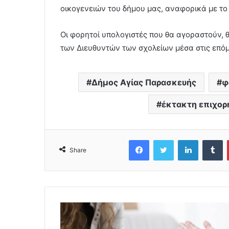
οικογενειών του δήμου μας, αναφορικά με το
Οι φορητοί υπολογιστές που θα αγοραστούν, 
των Διευθυντών των σχολείων μέσα στις επόμ
Δήμος Αγίας Παρασκευής
φ
έκτακτη επιχορ
Facebook
Twitter
LinkedIn
Tumblr
Share