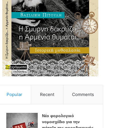
Popular
Recent
Comments
Νέο φορολογικό
νομοσχέδιο για την
πάταξη της φοροδιαφυγής