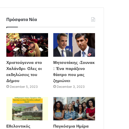
Πρόσφατα Νέα
Χριστούγεννα στο
Μητσοτάκης -Σουνακ
Χαλάνδρι- Ολες οι
: Ένα παράξενο
εκδηλώσεις του
θέατρο που μας
Δήμου
ζημιώνει
December 5, 2023
December 3, 2023
Εθελοντικός
Παγκόσμια Ημέρα