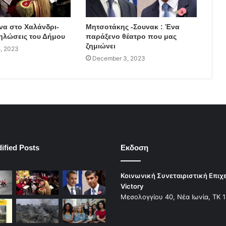
να στο Χαλάνδρι-
Μητσοτάκης -Σουνακ : Ένα
δηλώσεις του Δήμου
παράξενο θέατρο που μας
ζημιώνει
, 2023
December 3, 2023
ified Posts
Εκδοση
Κοινωνική Συνεταιριστική Επιχ
Victory
Μεσολογγίου 40, Νέα Ιωνία, ΤΚ 