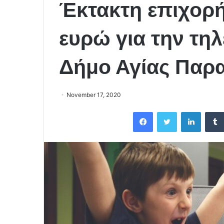
Έκτακτη επιχορ
ευρώ για την τη
Δήμο Αγίας Παρ
November 17, 2020
Facebook
Twitter
LinkedIn